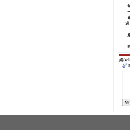
·
·
·
過
·
·
網(w