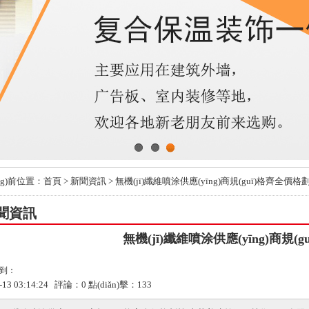
1
2
3
ng)前位置：
首頁
>
新聞資訊
> 無機(jī)纖維噴涂供應(yīng)商規(guī)格齊全價格
聞資訊
無機(jī)纖維噴涂供應(yīng)商規(
到：
2-13 03:14:24 評論：
0
點(diǎn)擊：
133