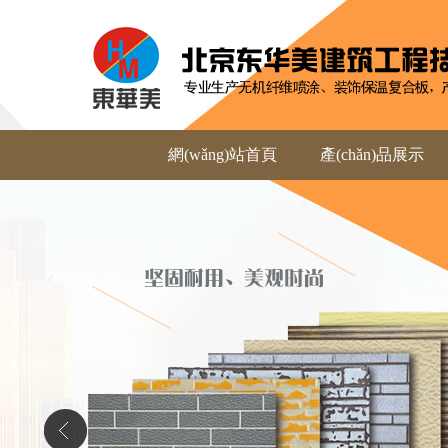
網(wǎng)站首頁
產(chǎn)品展示