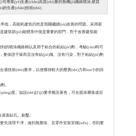
專業(yè)生產(chǎn)高質(zhì)量的無機(jī)纖維噴涂,硬質
的生產(chǎn)技術(shù).
率低，高能耗建筑仍然是我國繼續(xù)改善的問題。采用新
溫是建筑節(jié)能體系中很是重要的部門，對于改善建筑能
要用到的噴涂纖維棉以及用于粘合的粘結(jié)劑，考驗(yàn)時可
燥而且沒有結(jié)塊、沒有污染，對于粘結(jié)劑
ng)合適技術(shù)要求，以便獲得較大的壓實(shí)力和zui小的回
。
iáng)度。如設(shè)計(jì)要求概況著色，可在面涂層落成后
在基面鉆孔、剔鑿。
前要先清理干凈，做到無塵埃、且零件安裝安穩(wěn)，否則要