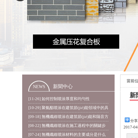
當前
新聞中心
NEWS
新
[11-26] 如何控制噴涂厚度和均勻性
[10-29] 聚氨酯噴涂在建筑節(jié)能領域中的具
體應...
[09-18] 無機纖維噴涂在建筑節(jié)能和隔音方
分享
面的...
[08-22] 無機纖維噴涂在施工過程中的關鍵步
2017-0
驟
[07-24] 無機纖維噴涂材料的主要成分是什么