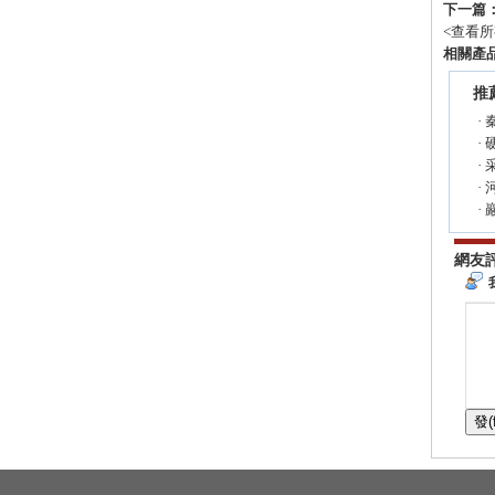
下一篇
<
查看所
相關產
推
·
·
·
·
·
網友