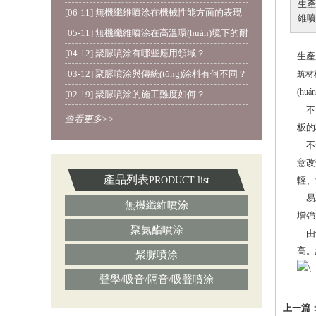
生產
[06-11] 無機纖維噴涂在機械性能方面的表現
維噴
[05-11] 無機纖維噴涂在高溫環(huán)境下的耐
熱性能
[04-12] 聚脲噴涂有哪些應用領域？
生產
[03-12] 聚脲噴涂與傳統(tǒng)涂料有何不同？
筑材
(huá
[02-19] 聚脲噴涂的施工難度如何？
不含
查看更多>>
板的
不僅
意改
產品列表
PRODUCT list
輕
易粘
無機纖維噴涂
增強
聚氨酯噴涂
由于
高
聚脲噴涂
聲學/吸音/隔音/吸聲噴涂
上一篇