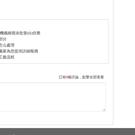
纖維噴涂批發(fā)供應
部分
怎么處理
廠家為您提供詳細報價
工藝流程
已有
0
條評論，
點擊全部查看