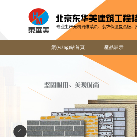
網(wǎng)站首頁
產品展示