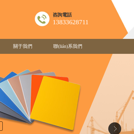
咨詢電話
13833628711
關于我們
聯(lián)系我們