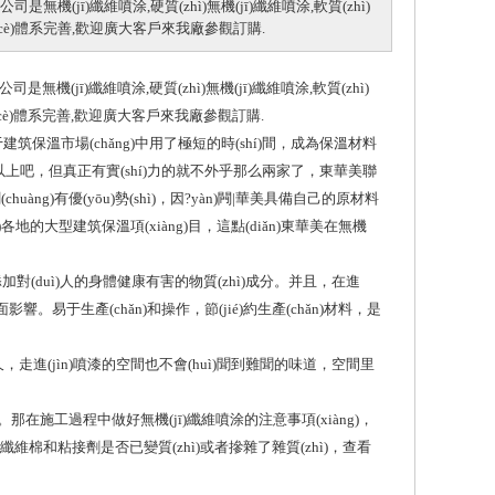
是無機(jī)纖維噴涂,硬質(zhì)無機(jī)纖維噴涂,軟質(zhì)
檢測(cè)體系完善,歡迎廣大客戶來我廠參觀訂購.
是無機(jī)纖維噴涂,硬質(zhì)無機(jī)纖維噴涂,軟質(zhì)
檢測(cè)體系完善,歡迎廣大客戶來我廠參觀訂購.
筑保溫市場(chǎng)中用了極短的時(shí)間，成為保溫材料
有幾十家以上吧，但真正有實(shí)力的就不外乎那么兩家了，東華美聯
創(chuàng)有優(yōu)勢(shì)，因?yàn)闁|華美具備自己的原材料
ó)各地的大型建筑保溫項(xiàng)目，這點(diǎn)東華美在無機
uì)人的身體健康有害的物質(zhì)成分。并且，在進
)面影響。易于生產(chǎn)和操作，節(jié)約生產(chǎn)材料，是
走進(jìn)噴漆的空間也不會(huì)聞到難聞的味道，空間里
觀。那在施工過程中做好無機(jī)纖維噴涂的注意事項(xiàng)，
纖維棉和粘接劑是否已變質(zhì)或者摻雜了雜質(zhì)，查看