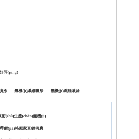
評(píng)
維噴涂
無機(jī)纖維噴涂
無機(jī)纖維噴涂
shù)生產(chǎn)無機(jī)
理價(jià)格廠家直銷供應