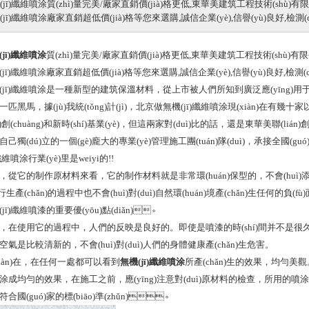
(jī)纖維噴涂質(zhì)量完美/廠家直銷價(jià)格更低,東華美建筑工程技術(shù)有限公司
(jī)纖維噴涂廠家直銷超低價(jià)格等您來選購,誠信企業(yè),信譽(yù)良好,
(jī)纖維噴涂
質(zhì)量完美/廠家直銷價(jià)格更低,東華美建筑工程技術(shù)有限公司
(jī)纖維噴涂廠家直銷超低價(jià)格等您來選購,誠信企業(yè),信譽(yù)良好,
(jī)纖維噴涂是一種新型的建筑保溫材料，從上市被人們所知到廣泛應(yīng)用于建
一匹黑馬，據(jù)我統(tǒng)計(jì)，北京做無機(jī)纖維噴涂現(xiàn)在
án)創(chuàng)和新時(shí)基業(yè)，但這兩家對(duì)比的話，還是東華美聯(lián)
自己獨(dú)立的一個(gè)龐大的專業(yè)管理施工團(tuán)隊(duì)，承接全國(gu
)纖維噴涂行業(yè)里是weiyi的!!
，從它的制作原材料來看，它的制作材料就是非常環(huán)保型的，不會(huì)添加對(d
n)行生產(chǎn)的過程中也不會(huì)對(duì)自然環(huán)境產(chǎn)生任何的負(fù
jī)纖維噴漆的重要優(yōu)點(diǎn)。
，在使用它的過程中，人們的反映是良好的。即使是噴漆的時(shí)間并不是很久，
空氣是比較清新的，不會(huì)對(duì)人們的身體健康產(chǎn)生危害。
xiàn)在，在任何一處都可以看到
無機(jī)纖維噴涂
所產(chǎn)生的效果，均勻美
涂成均勻的效果，在施工之前，應(yīng)注意對(duì)原材料的檢查，所用的噴涂
合國(guó)家的標(biāo)準(zhǔn)。