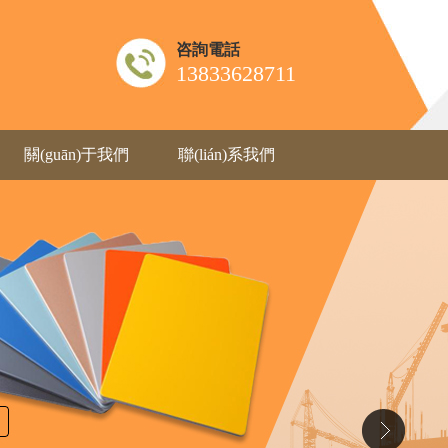
咨詢電話
13833628711
關(guān)于我們
聯(lián)系我們