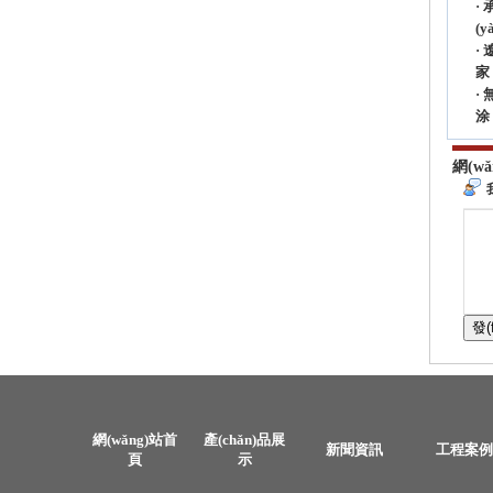
·
承
(y
·
家
·
涂
網(wǎ
網(wǎng)站首
產(chǎn)品展
新聞資訊
工程案例
頁
示